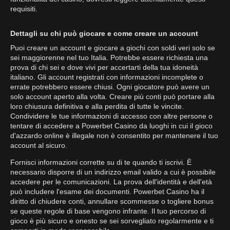
requisiti.
Dettagli su chi può giocare e come creare un account
Puoi creare un account e giocare a giochi con soldi veri solo se
sei maggiorenne nel tuo Italia. Potrebbe essere richiesta una
prova di chi sei e dove vivi per accertarti della tua idoneità
italiano. Gli account registrati con informazioni incomplete o
errate potrebbero essere chiusi. Ogni giocatore può avere un
solo account aperto alla volta. Creare più conti può portare alla
loro chiusura definitiva e alla perdita di tutte le vincite.
Condividere le tue informazioni di accesso con altre persone o
tentare di accedere a Powerbet Casino da luoghi in cui il gioco
d'azzardo online è illegale non è consentito per mantenere il tuo
account al sicuro.
Fornisci informazioni corrette su di te quando ti iscrivi. È
necessario disporre di un indirizzo email valido a cui è possibile
accedere per le comunicazioni. La prova dell'identità e dell'età
può includere l'esame dei documenti. Powerbet Casino ha il
diritto di chiudere conti, annullare scommesse o togliere bonus
se queste regole di base vengono infrante. Il tuo percorso di
gioco è più sicuro e onesto se sei sorvegliato regolarmente e ti