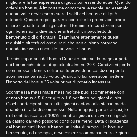
migliorare la tua esperienza di gioco pur essendo eque. Quando
ottieni un bonus, è importante conoscere le regole, ad esempio
quante volte devi scommettere i soldi del bonus e chi può
ottenerli. Queste regole garantiscono che le promozioni siano
chiare e aperte a tutti i giocatori. I termini e le condizioni per
ogni bonus sono diversi, che si tratti di un pacchetto di
benvenuto o di giri gratuiti. Esaminare attentamente questi
requisiti ti aiuterà ad assicurarti che non ci siano sorprese
quando incassi o riscatti le tue vincite bonus.
Termini importanti del bonus Deposito minimo: la maggior parte
dei bonus richiede un deposito di almeno 20 €. Condizioni per la
scommessa: i bonus solitamente prevedono condizioni per la
scommessa pari a 35 volte. Quando lo fai, devi scommettere
l'importo del bonus 35 volte prima di poterlo incassare.
Scommessa massima: il massimo che puoi scommettere con
denaro bonus è 5 € per giro o 1 € per linea nei giochi di slot.
Giochi partecipanti: non tutti i giochi contano allo stesso modo
quando si tratta di scommesse. Nella maggior parte dei casi, le
slot contribuiscono al 100%, mentre i giochi da tavolo e i giochi
da casinò dal vivo possono contribuire meno. Data di scadenza
del bonus: tutti i bonus hanno un limite di tempo. Un bonus di
benvenuto, ad esempio, deve essere scommesso entro 7 giorni