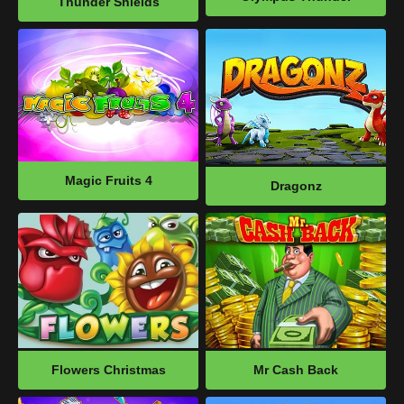
Thunder Shields
Magic Fruits 4
Dragonz
Flowers Christmas
Mr Cash Back