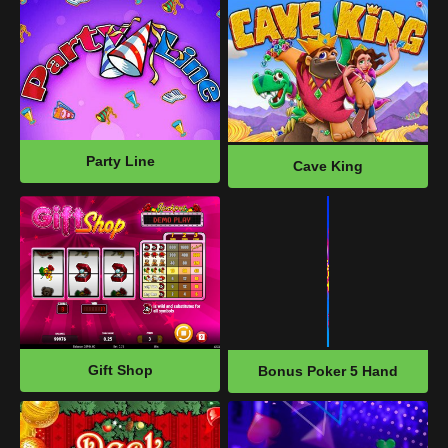
Party Line
Cave King
Gift Shop
Wall Street