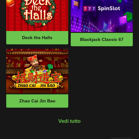
Deck the Halls
Blackjack Classic 67
Zhao Cai Jin Bao
Vedi tutto