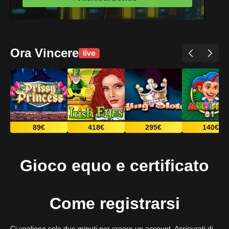
Ora Vincere
89€
418€
295€
140€
Gioco equo e certificato
Come registrarsi
Ci vogliono solo due minuti per creare un account. Assicurati di