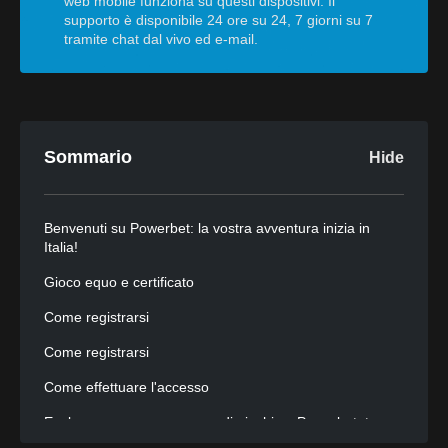
web mobile funziona su questi dispositivi. Il
supporto è disponibile 24 ore su 24, 7 giorni su 7
tramite chat dal vivo ed e-mail.
Sommario
Hide
Benvenuti su Powerbet: la vostra avventura inizia in
Italia!
Gioco equo e certificato
Come registrarsi
Come registrarsi
Come effettuare l'accesso
Esplora un numero enorme di giochi su Powerbet, tra
cui slot, giochi da tavolo e giochi con croupier dal vivo