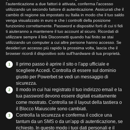
l'autenticazione a due fattori è attivata, conferma l'accesso
utilizzando un secondo fattore di autenticazione. Assicurati che il
cambio di regione sia impostato su Italia in modo che il tuo saldo
venga visualizzato in euro e che i controlli della posizione
funzionino correttamente. Password e dispositivi forti di cui ti fidi
ti aiuteranno a mantenere il tuo account al sicuro. Ricordati di
utilizzare sempre il link Disconnetti quando hai finito se stai
utilizzando un computer a cui altre persone hanno accesso. Se
desideri un accesso più rapido la prossima volta, lascia che il
browser ricordi il dispositivo solo sull'hardware di tua proprietà.
Il primo passo è aprire il sito o l'app ufficiale e
scegliere Accedi. Controlla di essere sul dominio
giusto per Powerbet se vedi un messaggio di
sicurezza.
Il modo in cui hai registrato il tuo indirizzo email e la
tua password devono essere digitati esattamente
come mostrato. Controlla se il layout della tastiera o
il Blocco Maiuscole sono cambiati.
Controlla la sicurezza e conferma il codice una
tantum da un SMS o da un'app di autenticazione, se
richiesto. In questo modo i tuoi dati personali e il