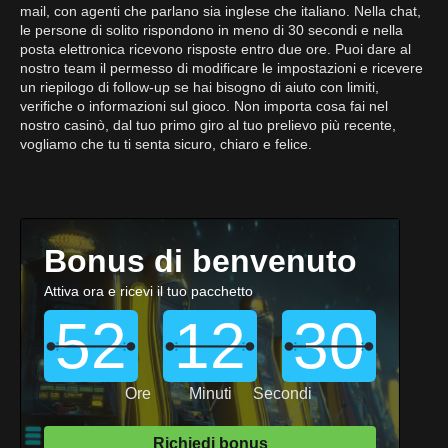
mail, con agenti che parlano sia inglese che italiano. Nella chat,
le persone di solito rispondono in meno di 30 secondi e nella
posta elettronica ricevono risposte entro due ore. Puoi dare al
nostro team il permesso di modificare le impostazioni e ricevere
un riepilogo di follow-up se hai bisogno di aiuto con limiti,
verifiche o informazioni sul gioco. Non importa cosa fai nel
nostro casinò, dal tuo primo giro al tuo prelievo più recente,
vogliamo che tu ti senta sicuro, chiaro e felice.
Bonus di benvenuto
Attiva ora e ricevi il tuo pacchetto
52
12
28
Ore
Minuti
Secondi
Richiedi bonus